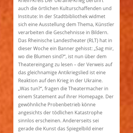
Rhein-Kreis Der Ukraine-Krieg berührt
auch die örtlichen Kulturschaffenden und
Institute: In der Stadtbibliothek widmet
sich eine Ausstellung dem Thema, Künstler
verarbeiten die Geschehnisse in Bildern.
Das Rheinische Landestheater (RLT) hat in
dieser Woche ein Banner gehisst: „Sag mir,
wo die Blumen sind?“, ist nun über dem
Theatereingang zu lesen – der Verweis auf
das gleichnamige Antikriegslied ist eine
Reaktion auf den Krieg in der Ukraine.
„Was tun?“, fragen die Theatermacher in
einem Statement auf ihrer Homepage. Der
gewöhnliche Probenbetrieb könne
angesichts der tödlichen Katastrophe
sinnlos erscheinen. Andererseits sei
gerade die Kunst das Spiegelbild einer