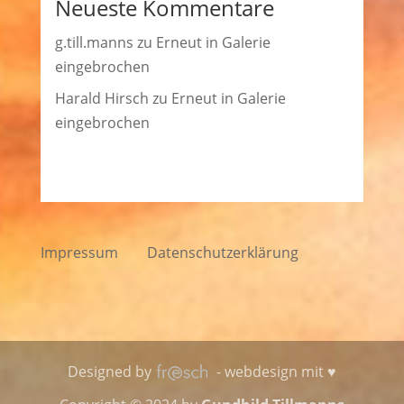
Neueste Kommentare
g.till.manns
zu
Erneut in Galerie
eingebrochen
Harald Hirsch
zu
Erneut in Galerie
eingebrochen
Impressum
Datenschutzerklärung
Designed by
- webdesign mit ♥