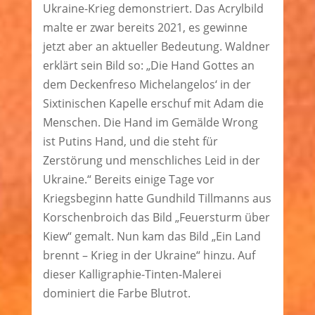
Ukraine-Krieg demonstriert. Das Acrylbild
malte er zwar bereits 2021, es gewinne
jetzt aber an aktueller Bedeutung. Waldner
erklärt sein Bild so: „Die Hand Gottes an
dem Deckenfreso Michelangelos‘ in der
Sixtinischen Kapelle erschuf mit Adam die
Menschen. Die Hand im Gemälde Wrong
ist Putins Hand, und die steht für
Zerstörung und menschliches Leid in der
Ukraine.“ Bereits einige Tage vor
Kriegsbeginn hatte Gundhild Tillmanns aus
Korschenbroich das Bild „Feuersturm über
Kiew“ gemalt. Nun kam das Bild „Ein Land
brennt – Krieg in der Ukraine“ hinzu. Auf
dieser Kalligraphie-Tinten-Malerei
dominiert die Farbe Blutrot.